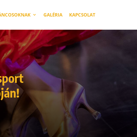
ÁNCOSOKNAK
GALÉRIA
KAPCSOLAT
sport
ján!