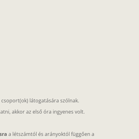
ő csoport(ok) látogatására szólnak.
tni, akkor az első óra ingyenes volt.
sra
a létszámtól és arányoktól függően
a