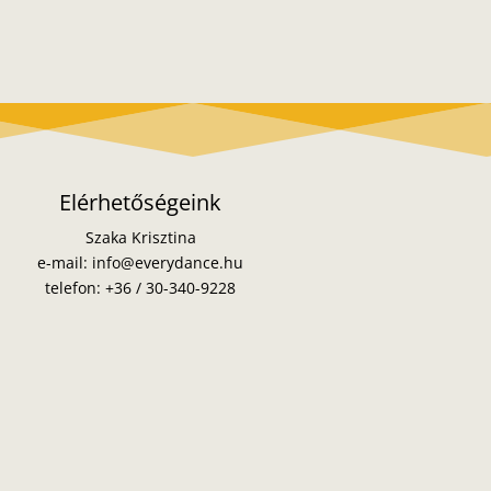
Elérhetőségeink
Szaka Krisztina
e-mail:
info@everydance.hu
telefon:
+36 / 30-340-9228