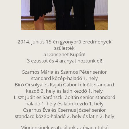
2014. június 15-én gyönyörű eredmények
születtek
a Dancenet Kupán!
3 ezüstöt és 4 aranyat hoztunk el!
Szamos Mária és Szamos Péter senior
standard közép-haladó 1. hely
Bíró Orsolya és Kajati Gábor felnőtt standard
kezdő 2. hely és latin kezdő 1. hely
Liszt Judit és Sáránszki Zoltán senior standard
haladó 1. hely és latin kezdő 1. hely
Csernus Éva és Csernus József senior
standard közép-haladó 2. hely és latin 2. hely
Mindenkinek gratulálunk az évad utolsó