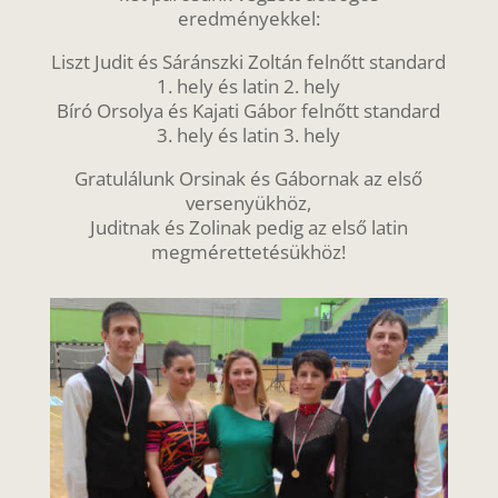
eredményekkel:
Liszt Judit és Sáránszki Zoltán felnőtt standard
1. hely és latin 2. hely
Bíró Orsolya és Kajati Gábor felnőtt standard
3. hely és latin 3. hely
Gratulálunk Orsinak és Gábornak az első
versenyükhöz,
Juditnak és Zolinak pedig az első latin
megmérettetésükhöz!