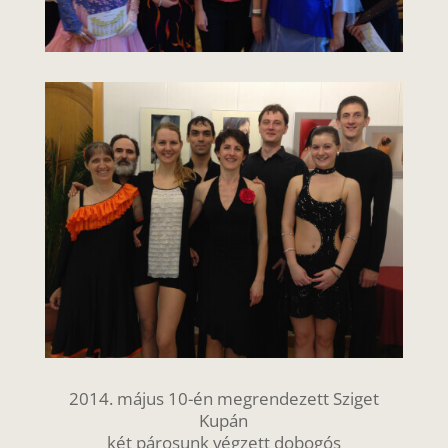
2014. május 10-én megrendezett Sziget
Kupán
két párosunk végzett dobogós