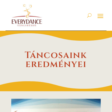
Táncosaink
eredményei