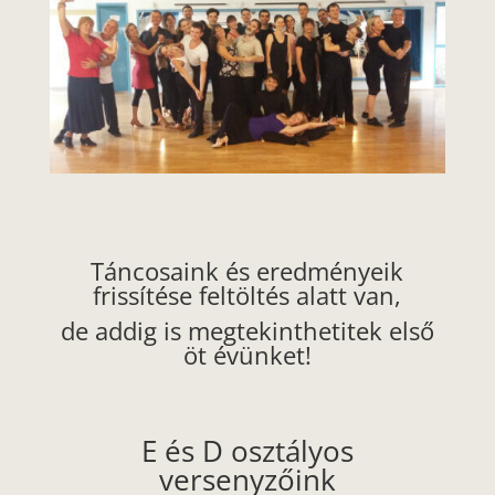
Táncosaink és eredményeik
frissítése feltöltés alatt van,
de addig is megtekinthetitek első
öt évünket!
E és D osztályos
versenyzőink