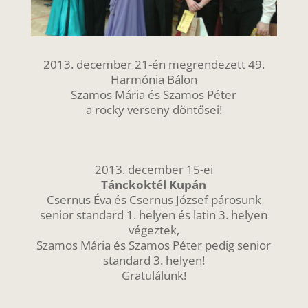
2013. december 21-én megrendezett 49.
Harmónia Bálon
Szamos Mária és Szamos Péter
a rocky verseny döntősei!
2013. december 15-ei
Tánckoktél Kupán
Csernus Éva és Csernus József párosunk
senior standard 1. helyen és latin 3. helyen
végeztek,
Szamos Mária és Szamos Péter pedig senior
standard 3. helyen!
Gratulálunk!