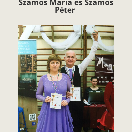
Szamos Mária és Szamos
Péter