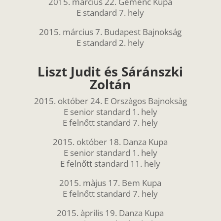
2015. március 22. Gemenc Kupa
E standard 7. hely
2015. március 7. Budapest Bajnokság
E standard 2. hely
Liszt Judit és Sáránszki
Zoltán
2015. október 24. E Orszàgos Bajnoksàg
E senior standard 1. hely
E felnőtt standard 7. hely
2015. október 18. Danza Kupa
E senior standard 1. hely
E felnőtt standard 11. hely
2015. màjus 17. Bem Kupa
E felnőtt standard 7. hely
2015. àprilis 19. Danza Kupa