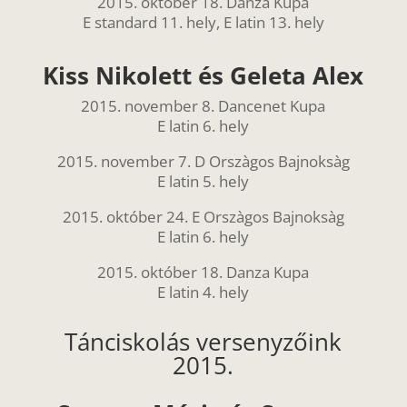
2015. október 18. Danza Kupa
E standard 11. hely, E latin 13. hely
Kiss Nikolett és Geleta Alex
2015. november 8. Dancenet Kupa
E latin 6. hely
2015. november 7. D Orszàgos Bajnoksàg
E latin 5. hely
2015. október 24. E Orszàgos Bajnoksàg
E latin 6. hely
2015. október 18. Danza Kupa
E latin 4. hely
Tánciskolás versenyzőink
2015.