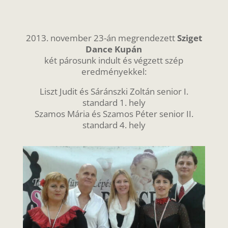
2013. november 23-án megrendezett
Sziget
Dance Kupán
két párosunk indult és végzett szép
eredményekkel:
Liszt Judit és Sáránszki Zoltán senior I.
standard 1. hely
Szamos Mária és Szamos Péter senior II.
standard 4. hely