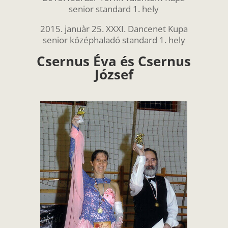
senior standard 1. hely
2015. januàr 25. XXXI. Dancenet Kupa
senior középhaladó standard 1. hely
Csernus Éva és Csernus
József