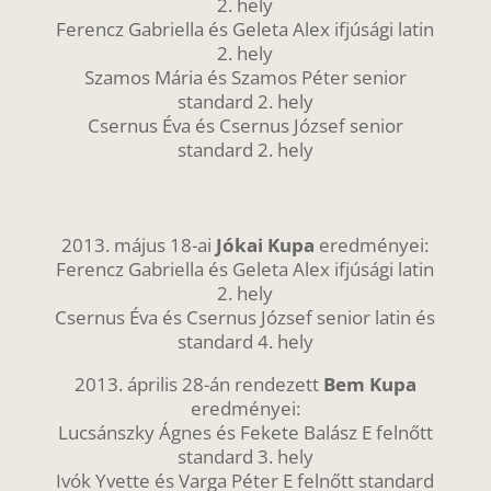
2. hely
Ferencz Gabriella és Geleta Alex ifjúsági latin
2. hely
Szamos Mária és Szamos Péter senior
standard 2. hely
Csernus Éva és Csernus József senior
standard 2. hely
2013. május 18-ai
Jókai Kupa
eredményei:
Ferencz Gabriella és Geleta Alex ifjúsági latin
2. hely
Csernus Éva és Csernus József senior latin és
standard 4. hely
2013. április 28-án rendezett
Bem Kupa
eredményei:
Lucsánszky Ágnes és Fekete Balász E felnőtt
standard 3. hely
Ivók Yvette és Varga Péter E felnőtt standard