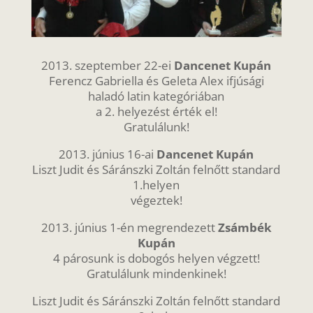
2013. szeptember 22-ei
Dancenet Kupán
Ferencz Gabriella és Geleta Alex ifjúsági
haladó latin kategóriában
a 2. helyezést érték el!
Gratulálunk!
2013. június 16-ai
Dancenet Kupán
Liszt Judit és Sáránszki Zoltán felnőtt standard
1.helyen
végeztek!
2013. június 1-én megrendezett
Zsámbék
Kupán
4 párosunk is dobogós helyen végzett!
Gratulálunk mindenkinek!
Liszt Judit és Sáránszki Zoltán felnőtt standard