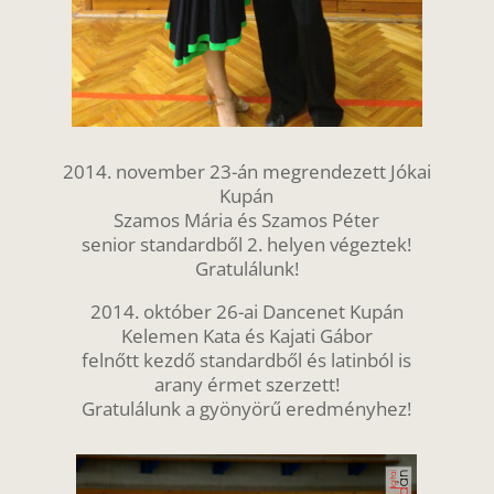
2014. november 23-án megrendezett Jókai
Kupán
Szamos Mária és Szamos Péter
senior standardből 2. helyen végeztek!
Gratulálunk!
2014. október 26-ai Dancenet Kupán
Kelemen Kata és Kajati Gábor
felnőtt kezdő standardből és latinból is
arany érmet szerzett!
Gratulálunk a gyönyörű eredményhez!