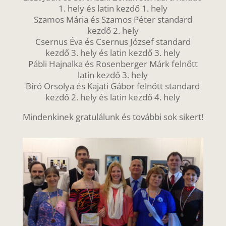
1. hely és latin kezdő 1. hely
Szamos Mária és Szamos Péter standard
kezdő 2. hely
Csernus Éva és Csernus József standard
kezdő 3. hely és latin kezdő 3. hely
Pábli Hajnalka és Rosenberger Márk felnőtt
latin kezdő 3. hely
Bíró Orsolya és Kajati Gábor felnőtt standard
kezdő 2. hely és latin kezdő 4. hely
Mindenkinek gratulálunk és további sok sikert!