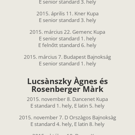
E senior standard 3. hely
2015. április 11. Kner Kupa
E senior standard 3. hely
2015. március 22. Gemenc Kupa
E senior standard 1. hely
E felnőtt standard 6. hely
2015. március 7. Budapest Bajnokság
E senior standard 1. hely
Lucsànszky Àgnes és
Rosenberger Màrk
2015. november 8. Dancenet Kupa
E standard 1. hely, E latin 5. hely
2015. november 7. D Orszàgos Bajnoksàg
E standard 4. hely, E latin 8. hely