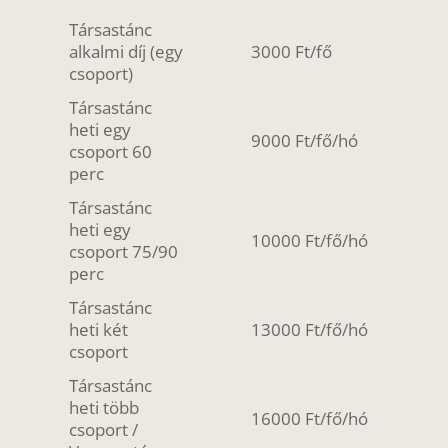
Társastánc
alkalmi díj (egy
3000 Ft/fő
csoport)
Társastánc
heti egy
9000 Ft/fő/hó
csoport 60
perc
Társastánc
heti egy
10000 Ft/fő/hó
csoport 75/90
perc
Társastánc
heti két
13000 Ft/fő/hó
csoport
Társastánc
heti több
16000 Ft/fő/hó
csoport /