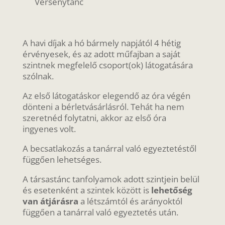
Versenytánc
A havi díjak a hó bármely napjától 4 hétig
érvényesek, és az adott műfajban a saját
szintnek megfelelő csoport(ok) látogatására
szólnak.
Az első látogatáskor elegendő az óra végén
dönteni a bérletvásárlásról. Tehát ha nem
szeretnéd folytatni, akkor az első óra
ingyenes volt.
A becsatlakozás a tanárral való egyeztetéstől
függően lehetséges.
A társastánc tanfolyamok adott szintjein belül
és esetenként a szintek között is
lehetőség
van átjárásra
a létszámtól és arányoktól
függően
a tanárral való egyeztetés után.