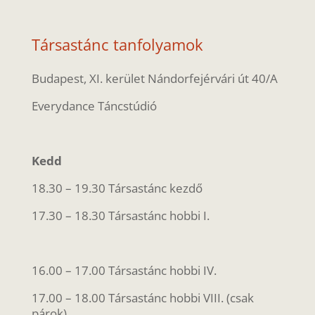
Társastánc tanfolyamok
Budapest, XI. kerület Nándorfejérvári út 40/A
Everydance Táncstúdió
Kedd
18.30 – 19.30 Társastánc kezdő
17.30 – 18.30 Társastánc hobbi I.
16.00 – 17.00 Társastánc hobbi IV.
17.00 – 18.00 Társastánc hobbi VIII. (csak
párok)