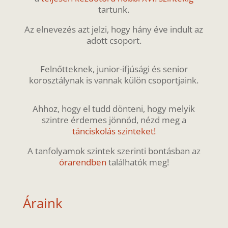
tartunk.
Az elnevezés azt jelzi, hogy hány éve indult az
adott csoport.
Felnőtteknek, junior-ifjúsági és senior
korosztálynak is vannak külön csoportjaink.
Ahhoz, hogy el tudd dönteni, hogy melyik
szintre érdemes jönnöd, nézd meg a
tánciskolás szinteket!
A tanfolyamok szintek szerinti bontásban az
órarendben
találhatók meg!
Áraink